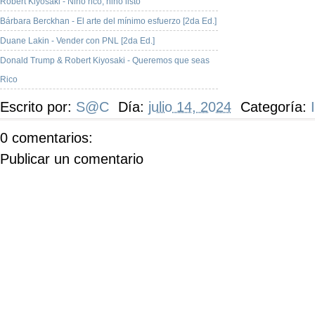
Robert Kiyosaki - Niño rico, niño listo
Bárbara Berckhan - El arte del mínimo esfuerzo [2da Ed.]
Duane Lakin - Vender con PNL [2da Ed.]
Donald Trump & Robert Kiyosaki - Queremos que seas
Rico
Escrito por:
S@C
Día:
julio 14, 2024
Categoría:
0 comentarios:
Publicar un comentario