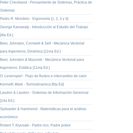
Peter Checkland - Pensamiento de Sistemas, Práctica de
Sistemas
Pedro R. Mondelo - Ergonomía [1, 2, 3 y 4]
George Kanawaty - Introducción al Estudio del Trabajo
[4ta Ed.]
Beer, Johnston, Cornwell & Self - Mecánica Vectorial
para Ingenieros, Dinámica [11ma Ed.]
Beer, Johnston & Mazurek - Mecánica Vectorial para
Ingenieros. Estática [11ma Ed.]
O. Levenspiel - Flujo de fluidos e intercambio de calor
Kenneth Wark - Termodinamica [6ta Ed]
Laudon & Laudon - Sistemas de Información Gerencial
[14a Ed.]
Sydsaeter & Hammond - Matemáticas para el análisis
económico
Robert T. Kiyosaki - Padre rico, Padre pobre