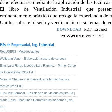
debe efectuarse mediante la aplicación de las técnicas 
El libro de Ventilación Industrial que pres
eminentemente práctico que recoge la experiencia de 
Unidos sobre el diseño y verificación de sistemas de ve
DOWNLOAD
| PDF | Español
PASSWORD:
Visual.SaC
Más de Empresarial,
Ing. Industrial
RedUSERS - Métodos ágiles
Wolfgang Vogel - Elaboración casera de cerveza
Elías Lara Flores & Leticia Lara Ramírez – Primer Curso
de Contabilidad [30a Ed.]
Moran & Shapiro - Fundamentos de termodinámica
técnica [2da Ed.]
Luis Ortiz Berrocal - Resistencia de Materiales [3ra Ed.]
Mario Rossi - Máquinas-Herramientas modernas [8va
Ed.]