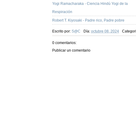
Yogi Ramacharaka - Ciencia Hindú Yogi de la
Respiración
Robert T. Kiyosaki - Padre rico, Padre pobre
Escrito por:
S@C
Día:
octubre 08, 2024
Categor
0 comentarios:
Publicar un comentario