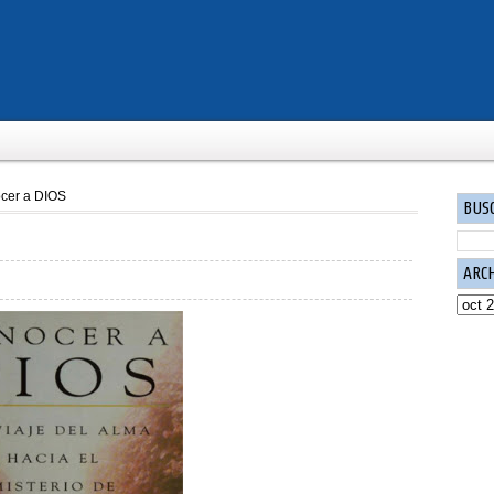
cer a DIOS
BUS
ARC