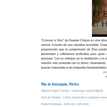
"Conocer a Dios" de Deepak Chopra es una obra que
ciencia. A través de una narrativa accesible, Chop
proponiendo que la comprensión de Dios puede ir 
personales y reflexiones profundas para guiar a
personal. Con un enfoque en la meditación y la c
relación más profunda con lo divino, fomentando 
buscan respuestas a las preguntas fundamentales 
DO
P
Más de Autoayuda,
Místico
Miguel Angel Cornejo - Liderazgo Juvenil [Mp3]
Jack de Ripper - Cómo manipular a cualquier per
Robert Kiyosaki - Niño rico, niño listo