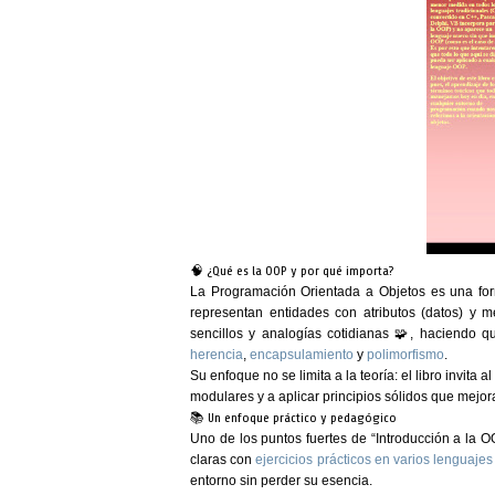
🧠 ¿Qué es la OOP y por qué importa?
La
Programación Orientada a Objetos
es una for
representan entidades con atributos (datos) y 
sencillos y analogías cotidianas 🧩, haciendo q
herencia
,
encapsulamiento
y
polimorfismo
.
Su enfoque no se limita a la teoría: el libro invita al
modulares y a aplicar principios sólidos que mejora
📚 Un enfoque práctico y pedagógico
Uno de los puntos fuertes de
“Introducción a la 
claras con
ejercicios prácticos en varios lenguajes
entorno sin perder su esencia.