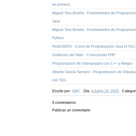
en primero
Miguel Toro Bonilla - Fundamentos de Programaci
Java
Miguel Toro Bonilla - Fundamentos de Programaci
Python
RedUSERS - Curso de Programación Java [4 Vol.]
Guillermo del Valle - Conociendo PHP
Programacion de Videojuegos con C++ y Allegro
Alberto García Serrano - Programación de Videoj
con SDL
Escrito por:
S@C
Día:
octubre 29, 2025
Categor
0 comentarios:
Publicar un comentario