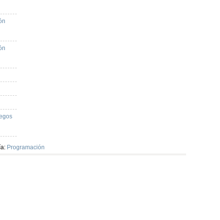
ón
ón
uegos
ía:
Programación