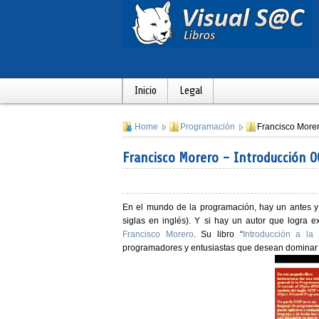
Inicio
Legal
Home
Programación
Francisco Morer
Francisco Morero - Introducción 
En el mundo de la programación, hay un antes 
siglas en inglés). Y si hay un autor que logra e
Francisco Morero
. Su libro
“
Introducción a l
programadores y entusiastas
que desean dominar u