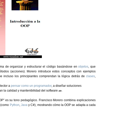
ma de organizar y estructurar el código basándose en
objetos
, que
métodos (acciones). Morero introduce estos conceptos con ejemplos
ue incluso los principiantes comprendan la lógica detrás de
clases
,
 lector a
pensar como un programador
, a diseñar soluciones
n la calidad y mantenibilidad del software 🧱.
OOP”
es su tono pedagógico. Francisco Morero combina explicaciones
(como
Python
,
Java
y C#), mostrando cómo la OOP se adapta a cada