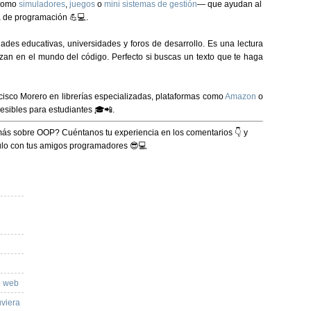
—como
simuladores
,
juegos
o
mini sistemas de gestión
— que ayudan al
ca de programación 💪💻.
ades educativas, universidades y foros de desarrollo. Es una lectura
an en el mundo del código. Perfecto si buscas un texto que te haga
cisco Morero
en librerías especializadas, plataformas como
Amazon
o
esibles para estudiantes 🎓📲.
r más sobre OOP? Cuéntanos tu experiencia en los comentarios 👇 y
culo con tus amigos programadores 😎💻
o web
uviera