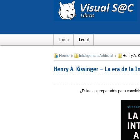
Inicio
Legal
Home
Inteligencia Artificial
Henry A. Ki
Henry A. Kissinger - La era de la Int
¿Estamos preparados para convivir