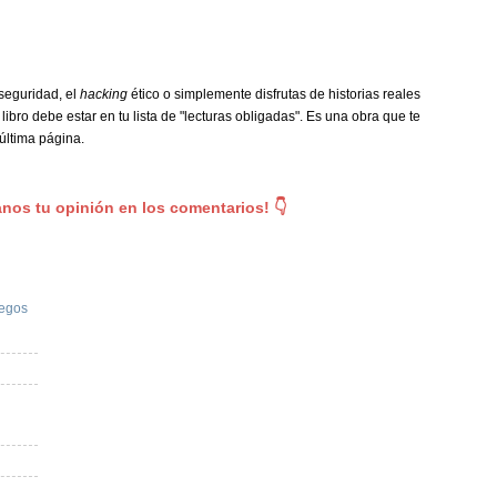
rseguridad, el
hacking
ético o simplemente disfrutas de historias reales
libro debe estar en tu lista de "lecturas obligadas". Es una obra que te
última página.
anos tu opinión en los comentarios! 👇
uegos