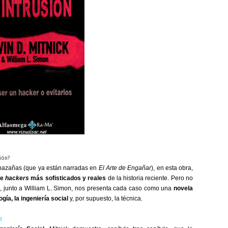
ión?
 hazañas (que ya están narradas en
El Arte de Engañar
), en esta obra,
de
hackers
más sofisticados y reales
de la historia reciente. Pero no
ick, junto a William L. Simon, nos presenta cada caso como una
novela
gía, la ingeniería social
y, por supuesto, la técnica.
d