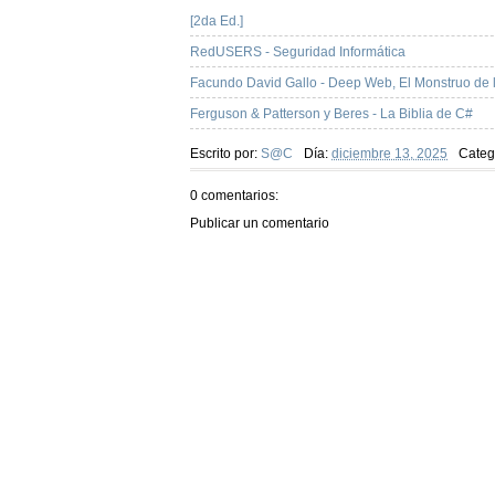
[2da Ed.]
RedUSERS - Seguridad Informática
Facundo David Gallo - Deep Web, El Monstruo de 
Ferguson & Patterson y Beres - La Biblia de C#
Escrito por:
S@C
Día:
diciembre 13, 2025
Categ
0 comentarios:
Publicar un comentario