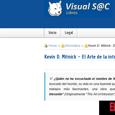
Inicio
Legal
Home
Informática
Kevin D. Mitnick - E
Kevin D. Mitnick - El Arte de la int
💡
¿Quién no ha escuchado el nombre de K
buscado del mundo, su vida es una leyenda que
trabajos más fascinantes, una obra 
Intrusión"
(Originalmente *The Art of Intrusion*