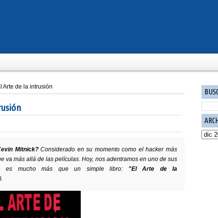
l Arte de la intrusión
BUS
rusión
ARC
evin Mitnick?
Considerado en su momento como el hacker más
 va más allá de las películas. Hoy, nos adentramos en uno de sus
que es mucho más que un simple libro:
"El Arte de la
).