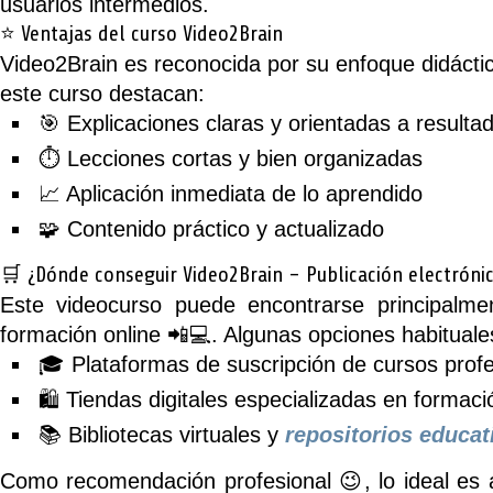
usuarios intermedios.
⭐ Ventajas del curso Video2Brain
Video2Brain es reconocida por su enfoque didáctic
este curso destacan:
🎯 Explicaciones claras y orientadas a resulta
⏱️ Lecciones cortas y bien organizadas
📈 Aplicación inmediata de lo aprendido
🧩 Contenido práctico y actualizado
🛒 ¿Dónde conseguir
Video2Brain – Publicación electróni
Este videocurso puede encontrarse principalme
formación online 📲💻. Algunas opciones habituale
🎓 Plataformas de suscripción de cursos prof
🛍️ Tiendas digitales especializadas en formaci
📚 Bibliotecas virtuales y
repositorios educat
Como recomendación profesional 😉, lo ideal es 