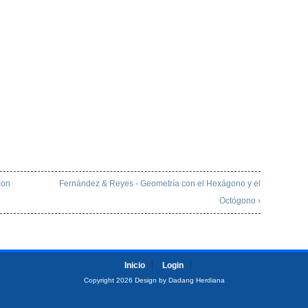
con
Fernández & Reyes - Geometría con el Hexágono y el
Octógono ›
Inicio
Login
Copyright 2026 Design by Dadang Herdiana