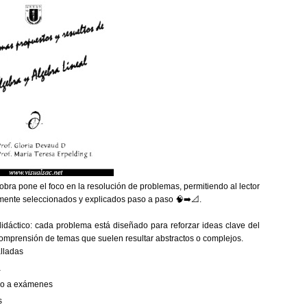
 obra pone el foco en la
resolución de problemas
, permitiendo al lector
mente seleccionados y explicados paso a paso 🧠➡️📐.
didáctico: cada problema está diseñado para reforzar ideas clave del
a comprensión de temas que suelen resultar abstractos o complejos.
alladas
a
vio a exámenes
s