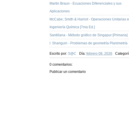
Martin Braun - Ecuaciones Diferenciales y sus
Aplicaciones
McCabe; Smith & Harriot - Operaciones Unitarias 
Ingeniería Química [7ma Ed.]
Santillana - Método gráfico de Singapur [Primaria]
I. Shariguin - Problemas de geometría Planimetría
Escrito por:
S@C
Día:
febrero 08, 2026
Categorí
0 comentarios:
Publicar un comentario