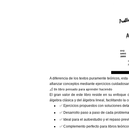
A diferencia de los textos puramente teóricos, esta
afianzar conceptos mediante ejercicios cuidadosa
📐 Un libro pensado para aprender haciendo
El gran valor de este libro reside en su enfoque 
álgebra clásica y del álgebra lineal, facilitando l
✅ Ejercicios propuestos con soluciones det
✅ Desarrollo paso a paso de cada problem
✅ Ideal para el autoestudio y el repaso pre
✅ Complemento perfecto para libros teórico