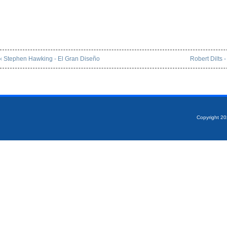
‹ Stephen Hawking - El Gran Diseño
Robert Dilts 
Copyright 2