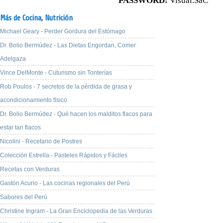
PASSWORD:
Visual.SaC
Más de Cocina,
Nutrición
Michael Geary - Perder Gordura del Estómago
Dr. Bolio Bermúdez - Las Dietas Engordan, Comer
Adelgaza
Vince DelMonte - Cuturismo sin Tonterías
Rob Poulos - 7 secretos de la pérdida de grasa y
acondicionamiento físico
Dr. Bolio Bermúdez - Qué hacen los malditos flacos para
estar tan flacos
Nicolini - Recetario de Postres
Colección Estrella - Pasteles Rápidos y Fáciles
Recetas con Verduras
Gastón Acurio - Las cocinas regionales del Perú
Sabores del Perú
Christine Ingram - La Gran Enciclopedia de las Verduras