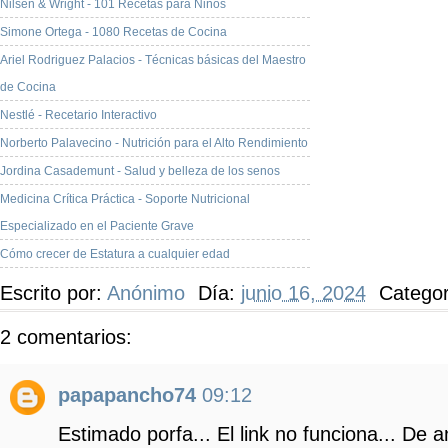
Nilsen & Wright - 101 Recetas para Niños
Simone Ortega - 1080 Recetas de Cocina
Ariel Rodriguez Palacios - Técnicas básicas del Maestro
de Cocina
Nestlé - Recetario Interactivo
Norberto Palavecino - Nutrición para el Alto Rendimiento
Jordina Casademunt - Salud y belleza de los senos
Medicina Crítica Práctica - Soporte Nutricional
Especializado en el Paciente Grave
Cómo crecer de Estatura a cualquier edad
Escrito por:
Anónimo
Día:
junio 16, 2024
Catego
2 comentarios:
papapancho74
09:12
Estimado porfa... El link no funciona... De 