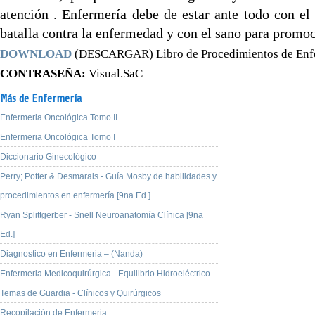
atención . Enfermería debe de estar ante todo con el
batalla contra la enfermedad y con el sano para promoc
DOWNLOAD
(DESCARGAR) Libro de Procedimientos de Enf
CONTRASEÑA:
Visual.SaC
Más de Enfermería
Enfermeria Oncológica Tomo II
Enfermeria Oncológica Tomo I
Diccionario Ginecológico
Perry; Potter & Desmarais - Guía Mosby de habilidades y
procedimientos en enfermería [9na Ed.]
Ryan Splittgerber - Snell Neuroanatomía Clínica [9na
Ed.]
Diagnostico en Enfermeria – (Nanda)
Enfermeria Medicoquirúrgica - Equilibrio Hidroeléctrico
Temas de Guardia - Clínicos y Quirúrgicos
Recopilación de Enfermeria