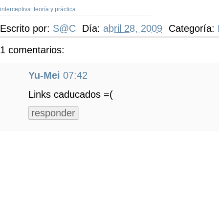
interceptiva: teoría y práctica
Escrito por:
S@C
Día:
abril 28, 2009
Categoría:
1 comentarios:
Yu-Mei
07:42
Links caducados =(
responder