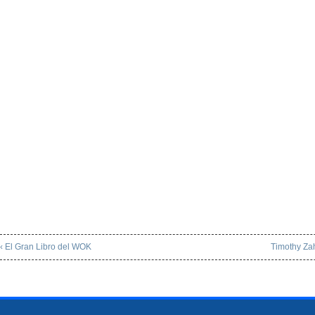
‹ El Gran Libro del WOK
Timothy Zah