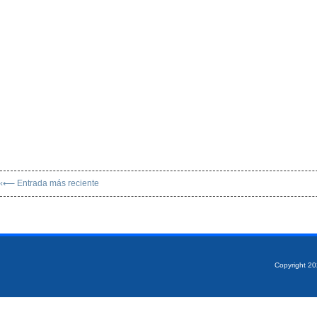
‹⟵ Entrada más reciente
Copyright 2