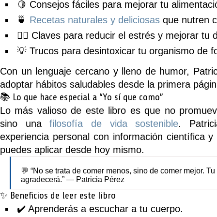
🍋 Consejos fáciles para mejorar tu alimentació
🍵
Recetas naturales y deliciosas
que nutren c
🧘‍♀️ Claves para reducir el estrés y mejorar tu 
💡 Trucos para desintoxicar tu organismo de f
Con un lenguaje cercano y lleno de humor, Patric
adoptar hábitos saludables desde la primera págin
📚 Lo que hace especial a “Yo sí que como”
Lo más valioso de este libro es que
no promuev
sino una
filosofía de vida sostenible
. Patri
experiencia personal con información científica y
puedes aplicar desde hoy mismo.
💬 “No se trata de comer menos, sino de comer mejor. Tu 
agradecerá.” — Patricia Pérez
✨ Beneficios de leer este libro
✔️ Aprenderás a escuchar a tu cuerpo.