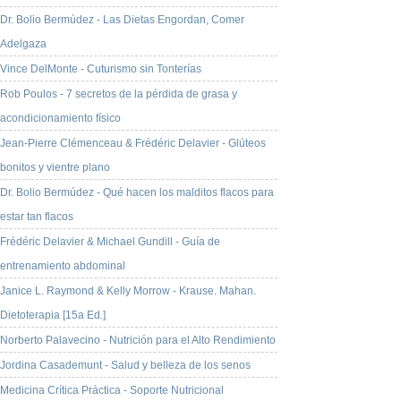
Dr. Bolio Bermúdez - Las Dietas Engordan, Comer
Adelgaza
Vince DelMonte - Cuturismo sin Tonterías
Rob Poulos - 7 secretos de la pérdida de grasa y
acondicionamiento físico
Jean-Pierre Clémenceau & Frédéric Delavier - Glúteos
bonitos y vientre plano
Dr. Bolio Bermúdez - Qué hacen los malditos flacos para
estar tan flacos
Frédéric Delavier & Michael Gundill - Guía de
entrenamiento abdominal
Janice L. Raymond & Kelly Morrow - Krause. Mahan.
Dietoterapia [15a Ed.]
Norberto Palavecino - Nutrición para el Alto Rendimiento
Jordina Casademunt - Salud y belleza de los senos
Medicina Crítica Práctica - Soporte Nutricional